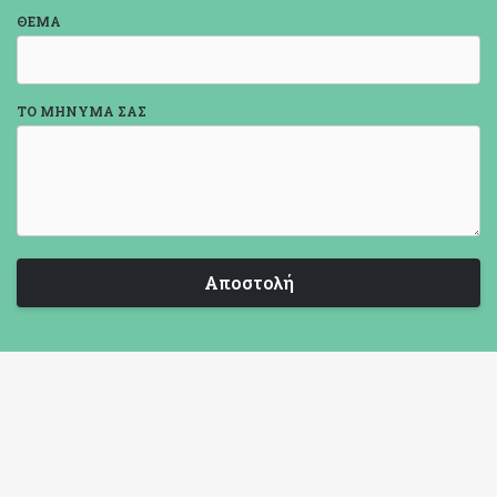
ΘΈΜΑ
ΤΟ ΜΉΝΥΜΆ ΣΑΣ
Αποστολή