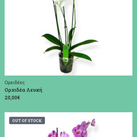
Ορχιδέες
Ορχιδέα Λευκή
20,00€
OUT OF STOCK