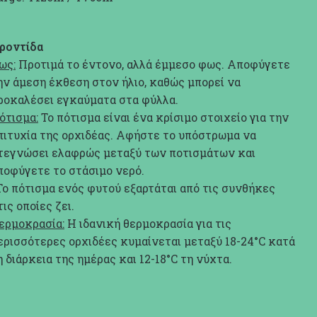
ροντίδα
ως:
Προτιμά το έντονο, αλλά έμμεσο φως. Αποφύγετε
ην άμεση έκθεση στον ήλιο, καθώς μπορεί να
ροκαλέσει εγκαύματα στα φύλλα.
ότισμα:
Το πότισμα είναι ένα κρίσιμο στοιχείο για την
πιτυχία της ορχιδέας. Αφήστε το υπόστρωμα να
τεγνώσει ελαφρώς μεταξύ των ποτισμάτων και
ποφύγετε το στάσιμο νερό.
Το πότισμα ενός φυτού εξαρτάται από τις συνθήκες
τις οποίες ζει.
ερμοκρασία:
Η ιδανική θερμοκρασία για τις
ερισσότερες ορχιδέες κυμαίνεται μεταξύ 18-24°C κατά
η διάρκεια της ημέρας και 12-18°C τη νύχτα.