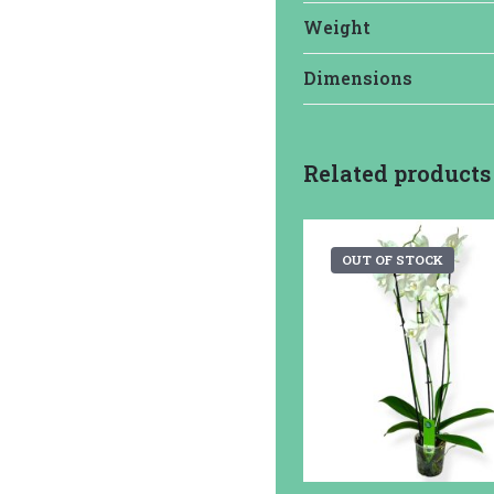
Weight
Dimensions
Related products
OUT OF STOCK