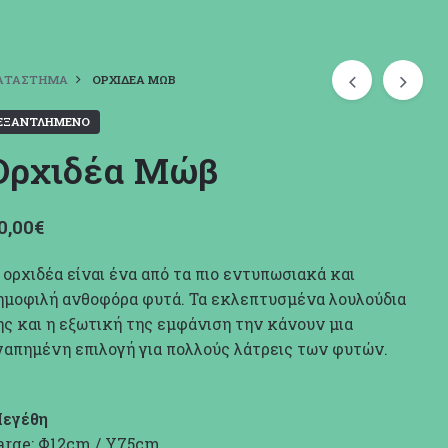
ΑΤΆΣΤΗΜΑ
ΟΡΧΙΔΈΑ ΜΏΒ
ΕΞΑΝΤΛΗΜΈΝΟ
Ορχιδέα Μώβ
0,00
€
 ορχιδέα είναι ένα από τα πιο εντυπωσιακά και
ημοφιλή ανθοφόρα φυτά. Τα εκλεπτυσμένα λουλούδια
ης και η εξωτική της εμφάνιση την κάνουν μια
γαπημένη επιλογή για πολλούς λάτρεις των φυτών.
εγέθη
arge: Φ12cm / Υ75cm