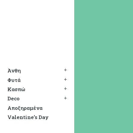
Άνθη
Φυτά
Κασπώ
Deco
Αποξηραμένα
Valentine’s Day