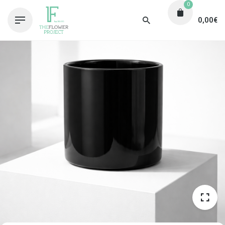
0
0,00
€