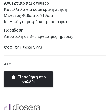
Ανθεκτικό και σταθερό
Κατάλληλο για εσωτερική χρήση
Μέγεθος Φ18cm x Y19cm
Ιδανικό για μικρά και μεσαία φυτά
Παράδοση:
Αποστολή σε 3–5 εργάσιμες ημέρες.
SKU:
K01-542218-003
QTY:
Glazed
Large
Προσθήκη στο
|
καλάθι
Diosera
ποσότητα