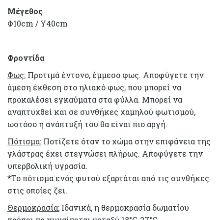
Μέγεθος
Φ10cm / Υ40cm
Φροντίδα
Φως:
Προτιμά έντονο, έμμεσο φως. Αποφύγετε την
άμεση έκθεση στο ηλιακό φως, που μπορεί να
προκαλέσει εγκαύματα στα φύλλα. Μπορεί να
αναπτυχθεί και σε συνθήκες χαμηλού φωτισμού,
ωστόσο η ανάπτυξή του θα είναι πιο αργή.
Πότισμα:
Ποτίζετε όταν το χώμα στην επιφάνεια της
γλάστρας έχει στεγνώσει πλήρως. Αποφύγετε την
υπερβολική υγρασία.
*Το πότισμα ενός φυτού εξαρτάται από τις συνθήκες
στις οποίες ζει.
Θερμοκρασία:
Ιδανικά, η θερμοκρασία δωματίου
πρέπει να κυμαίνεται μεταξύ 18°C-27°C.