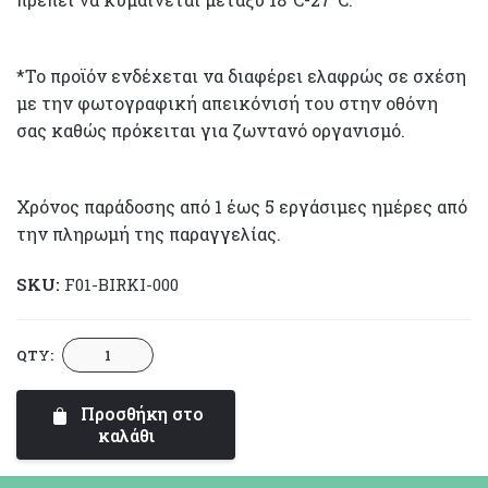
*Το προϊόν ενδέχεται να διαφέρει ελαφρώς σε σχέση
με την φωτογραφική απεικόνισή του στην οθόνη
σας καθώς πρόκειται για ζωντανό οργανισμό.
Χρόνος παράδοσης από 1 έως 5 εργάσιμες ημέρες από
την πληρωμή της παραγγελίας.
SKU:
F01-BIRKI-000
Φυλλόδεντρο
QTY:
Birkin
ποσότητα
Προσθήκη στο
καλάθι