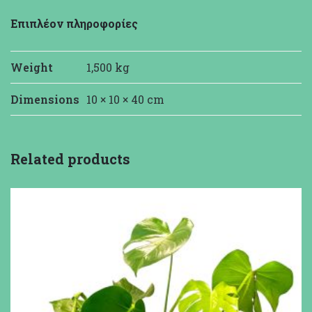
Επιπλέον πληροφορίες
Weight
1,500 kg
Dimensions
10 × 10 × 40 cm
Related products