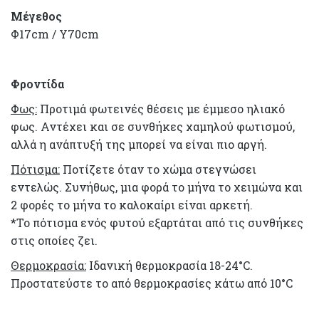
Μέγεθος
Φ17cm / Υ70cm
Φροντίδα
Φως:
Προτιμά φωτεινές θέσεις με έμμεσο ηλιακό
φως. Αντέχει και σε συνθήκες χαμηλού φωτισμού,
αλλά η ανάπτυξή της μπορεί να είναι πιο αργή.
Πότισμα:
Ποτίζετε όταν το χώμα στεγνώσει
εντελώς. Συνήθως, μια φορά το μήνα το χειμώνα και
2 φορές το μήνα το καλοκαίρι είναι αρκετή.
*Το πότισμα ενός φυτού εξαρτάται από τις συνθήκες
στις οποίες ζει.
Θερμοκρασία:
Ιδανική θερμοκρασία 18-24°C.
Προστατεύστε το από θερμοκρασίες κάτω από 10°C