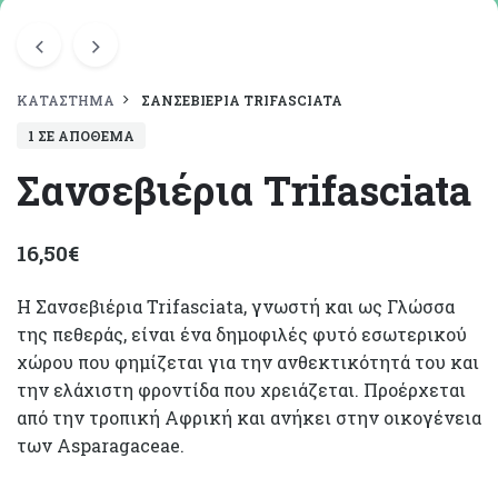
ΚΑΤΆΣΤΗΜΑ
ΣΑΝΣΕΒΙΈΡΙΑ TRIFASCIATA
1 ΣΕ ΑΠΌΘΕΜΑ
Σανσεβιέρια Trifasciata
16,50
€
Η Σανσεβιέρια Trifasciata, γνωστή και ως Γλώσσα
της πεθεράς, είναι ένα δημοφιλές φυτό εσωτερικού
χώρου που φημίζεται για την ανθεκτικότητά του και
την ελάχιστη φροντίδα που χρειάζεται. Προέρχεται
από την τροπική Αφρική και ανήκει στην οικογένεια
των Asparagaceae.