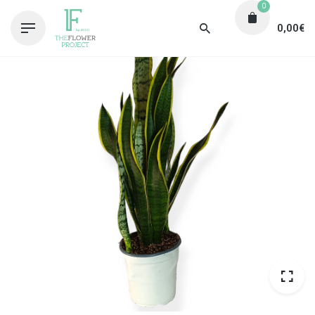
0
0,00
€