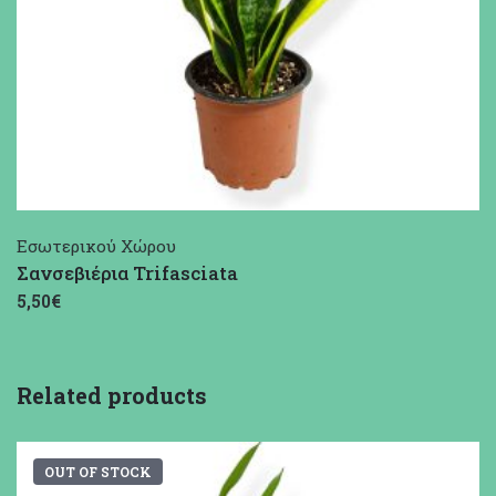
Εσωτερικού Χώρου
Σανσεβιέρια Trifasciata
5,50€
Related products
OUT OF STOCK