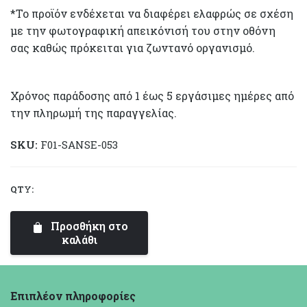
*Το προϊόν ενδέχεται να διαφέρει ελαφρώς σε σχέση
με την φωτογραφική απεικόνισή του στην οθόνη
σας καθώς πρόκειται για ζωντανό οργανισμό.
Χρόνος παράδοσης από 1 έως 5 εργάσιμες ημέρες από
την πληρωμή της παραγγελίας.
SKU:
F01-SANSE-053
QTY:
Σανσεβιέρια
Trifasciata
Προσθήκη στο
ποσότητα
καλάθι
Επιπλέον πληροφορίες