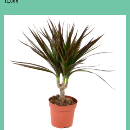
11,00€