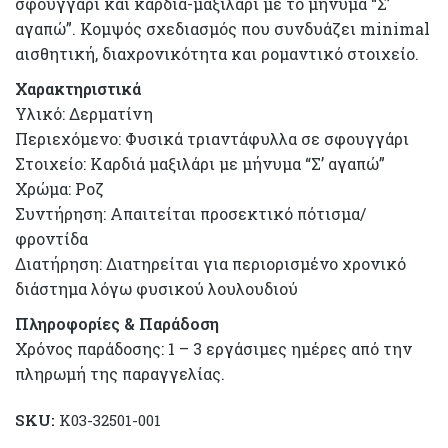
σφουγγάρι και καρδιά-μαξιλάρι με το μήνυμα “Σ’
αγαπώ”. Κομψός σχεδιασμός που συνδυάζει minimal
αισθητική, διαχρονικότητα και ρομαντικό στοιχείο.
Χαρακτηριστικά
Υλικό: Δερματίνη
Περιεχόμενο: Φυσικά τριαντάφυλλα σε σφουγγάρι
Στοιχείο: Καρδιά μαξιλάρι με μήνυμα “Σ’ αγαπώ”
Χρώμα: Ροζ
Συντήρηση: Απαιτείται προσεκτικό πότισμα/
φροντίδα
Διατήρηση: Διατηρείται για περιορισμένο χρονικό
διάστημα λόγω φυσικού λουλουδιού
Πληροφορίες & Παράδοση
Χρόνος παράδοσης: 1 – 3 εργάσιμες ημέρες από την
πληρωμή της παραγγελίας.
SKU:
K03-32501-001