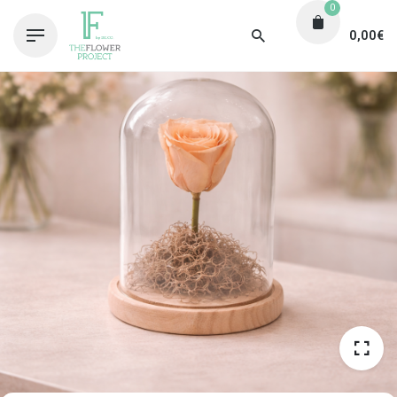
0
0,00
€