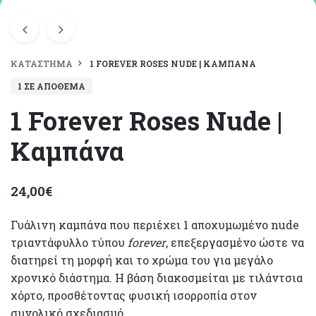
ΚΑΤΆΣΤΗΜΑ
1 FOREVER ROSES NUDE | ΚΑΜΠΆΝΑ
1 ΣΕ ΑΠΌΘΕΜΑ
1 Forever Roses Nude |
Καμπάνα
24,00
€
Γυάλινη καμπάνα που περιέχει 1 αποχυμωμένο nude
τριαντάφυλλο τύπου
forever
, επεξεργασμένο ώστε να
διατηρεί τη μορφή και το χρώμα του για μεγάλο
χρονικό διάστημα. Η βάση διακοσμείται με τιλάντσια
χόρτο, προσθέτοντας φυσική ισορροπία στον
συνολικό σχεδιασμό.