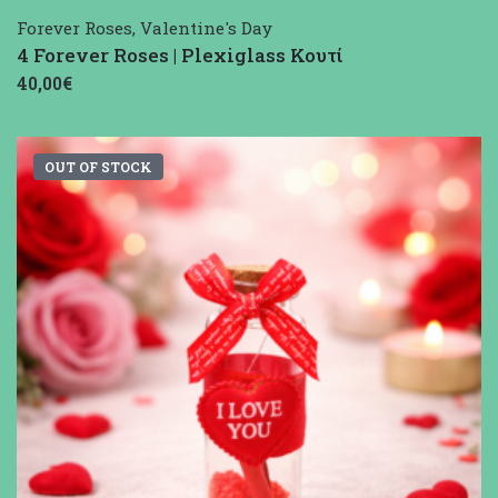
Forever Roses
,
Valentine's Day
4 Forever Roses | Plexiglass Κουτί
40,00€
OUT OF STOCK