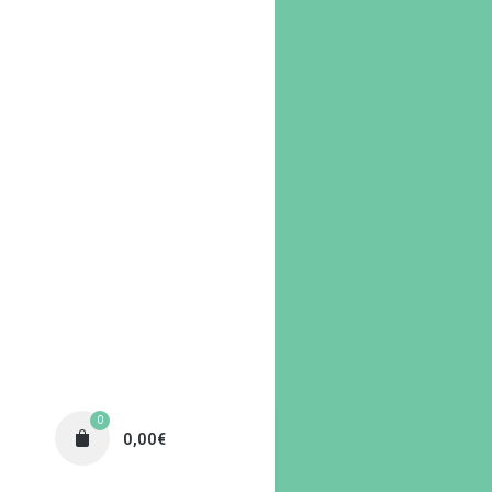
0
0,00
€