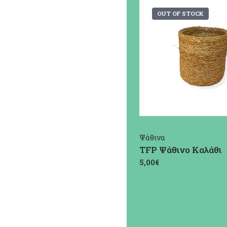
OUT OF STOCK
Ψάθινα
TFP Ψάθινο Καλάθι
5,00€