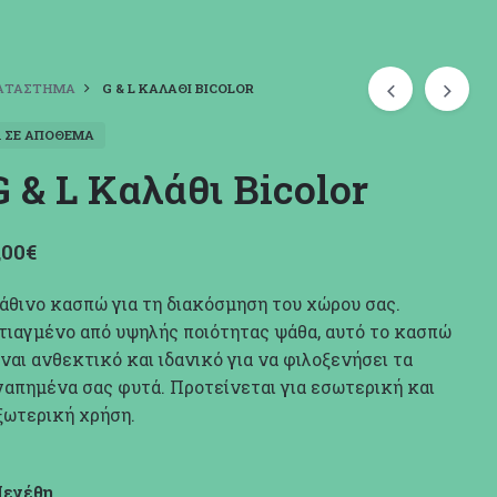
ΑΤΆΣΤΗΜΑ
G & L ΚΑΛΆΘΙ BICOLOR
1 ΣΕ ΑΠΌΘΕΜΑ
G & L Καλάθι Bicolor
,00
€
άθινο κασπώ για τη διακόσμηση του χώρου σας.
τιαγμένο από υψηλής ποιότητας ψάθα, αυτό το κασπώ
ίναι ανθεκτικό και ιδανικό για να φιλοξενήσει τα
γαπημένα σας φυτά. Προτείνεται για εσωτερική και
ξωτερική χρήση.
εγέθη