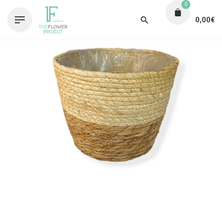
0
0,00
€