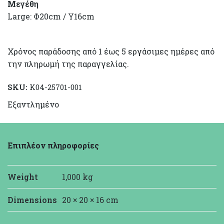
Μεγέθη
Large: Φ20cm / Υ16cm
Χρόνος παράδοσης από 1 έως 5 εργάσιμες ημέρες από
την πληρωμή της παραγγελίας.
SKU:
K04-25701-001
Εξαντλημένο
Επιπλέον πληροφορίες
Weight
1,000 kg
Dimensions
20 × 20 × 16 cm